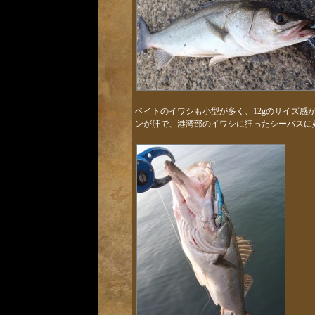
ベイトのイワシも小型が多く、12gのサイズ
ンが肝で、港湾部のイワシに狂ったシーバスに