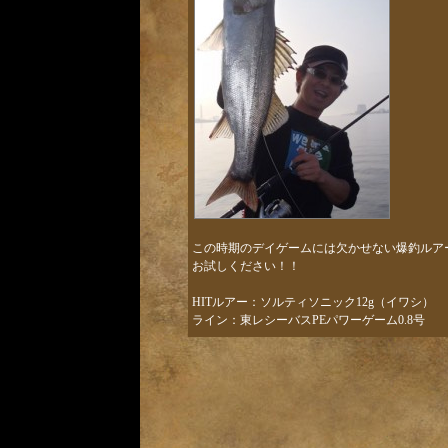
この時期のデイゲームには欠かせない爆釣ルア
お試しください！！
HITルアー：ソルティソニック12g（イワシ）
ライン：東レシーバスPEパワーゲーム0.8号