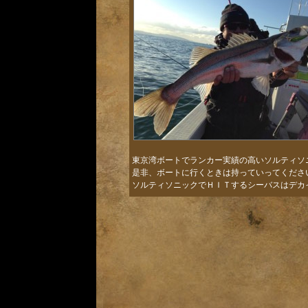
東京湾ボートでランカー実績の高いソルティソニ
是非、ボートに行くときは持っていってくださ
ソルティソニックでＨＩＴするシーバスはデ