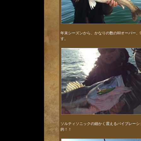
年末シーズンから、かなりの数の80オーバー、
す。
ソルティソニックの細かく震えるバイブレーシ
的！！