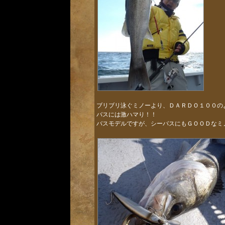
ブリブリ泳ぐミノーより、ＤＡＲＤＯ１００の
バスには激ハマり！！
バスモデルですが、シーバスにもＧＯＯＤなミ