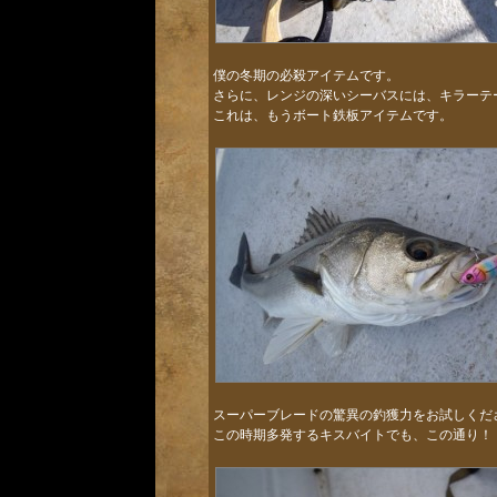
僕の冬期の必殺アイテムです。
さらに、レンジの深いシーバスには、キラー
これは、もうボート鉄板アイテムです。
スーパーブレードの驚異の釣獲力をお試しく
この時期多発するキスバイトでも、この通り