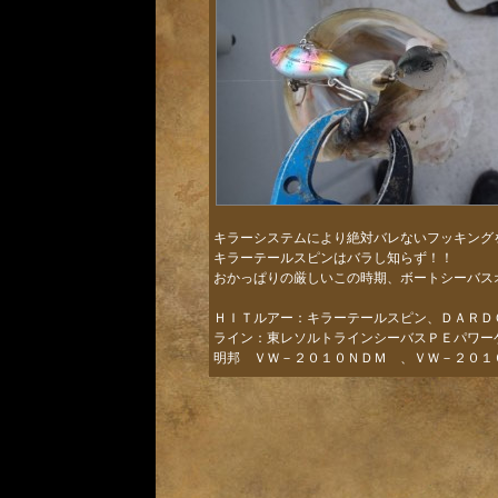
キラーシステムにより絶対バレないフッキン
キラーテールスピンはバラし知らず！！
おかっぱりの厳しいこの時期、ボートシーバ
ＨＩＴルアー：キラーテールスピン、ＤＡＲ
ライン：東レソルトラインシーバスＰＥパワ
明邦 ＶＷ－２０１０ＮＤＭ 、ＶＷ－２０