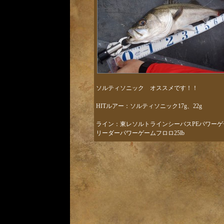
ソルティソニック オススメです！！
HITルアー：ソルティソニック17g、22g
ライン：東レソルトラインシーバスPEパワーゲー
リーダーパワーゲームフロロ25lb