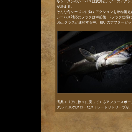
冬シーズンのシーバスは意外とルアーのアクシ
が決まる。
そんな冬シーズンに効くアクションを兼ね備えた
シーバス対応にフックは#6前後、2フック仕様
50cmクラスが連発する中、狙いのアフタービ
湾奥エリアに徐々に戻ってくるアフタースポー
ダルド100のスローなストレートリトリーブが