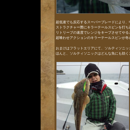
超低速でも反応するスーパーブレードにより、
ストラクチャー際にキラーテールスピンを打ち
リトリーブの速度でレンジをキープさせてやる
超喰わせアクションのキラーテールスピンが冬
おまけはフラットエリアにて、ソルティソニック
ほんと、ソルティソニックはどんな魚にも効く