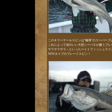
このキラーテールスピンは“極薄”のスーパーブ
これによって頭のいい大型シーバスが嫌うブレ
サラサラサラ～といったベイトフィッシュライ
NEWタイプのブレードスピン！