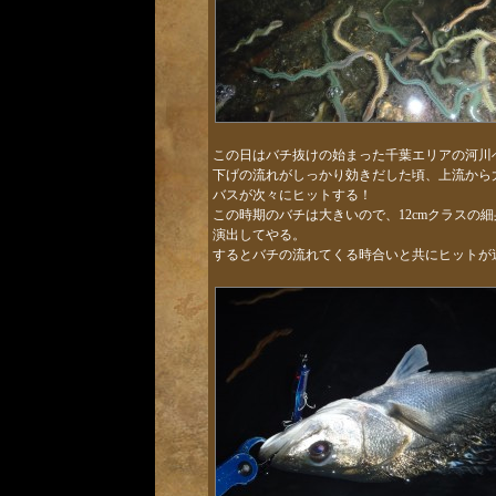
この日はバチ抜けの始まった千葉エリアの河川
下げの流れがしっかり効きだした頃、上流から
バスが次々にヒットする！
この時期のバチは大きいので、12cmクラスの
演出してやる。
するとバチの流れてくる時合いと共にヒットが