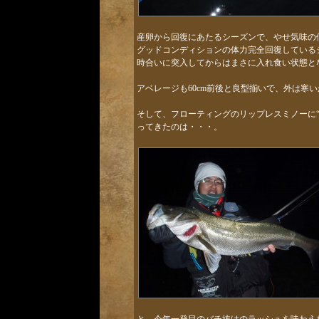
産卵から回復にあたるシーズンで、やせ気味の
グッドコンディションの体力完全回復している
時合いに突入してからはまさに入れ食い状態と
アベレージも60cm前後と良型揃いで、外は寒
そして、フローティングのリップレスミノーに
ってきたのは・・・。