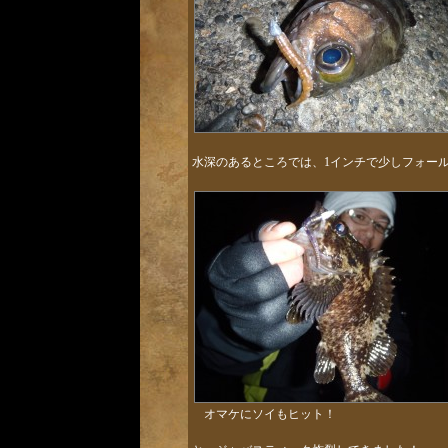
水深のあるところでは、1インチで少しフォー
オマケにソイもヒット！