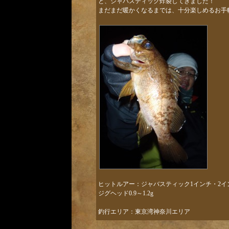
と、ジャバスティック炸裂してきました！
まだまだ暖かくなるまでは、十分楽しめるお手
ヒットルアー：ジャバスティック1インチ・2イ
ジグヘッド0.9～1.2g
釣行エリア：東京湾神奈川エリア