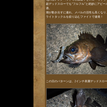
超デッドスローでも“フルフル”と絶妙にアピ
適。
潮が動き出すに連れ、メバルの活性も高くなり、
ライトタックルを絞り込むファイトで連発！
この日のパターンは、2インチ表層デッドスロ