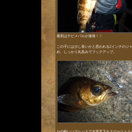
最初はチビメバルが連発！！
この子には少し長いかと思われる2インチのジ
め、しっかり丸呑みでフックアップ。
1gの軽いジグヘッドで水面直下をスローリトリ