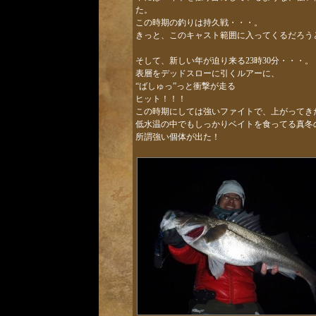
た。
この時期の釣りは持久戦・・・。
きっと、このキャスト範囲に入ってくるだろう
そして、新しい年が迫り来る23時30分・・・。
表層をデッドスローに引くルアーに、
“ばしゅっ”っと衝撃が走る
ヒット！！！
この時期にしては強いファイトで、上がってき
低水温の中でもしっかりベイトを食ってる真冬
所謂強い個体が出た！