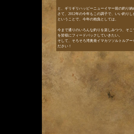
と、ギリギリハッピーニューイヤー前の釣り納
さて、2012年の今年もこの調子で、いい釣り
ということで、今年の抱負としては、
今まで通りのいろんな釣りを楽しみつつ、そこ
を皆様にフィードバックしていきたい。
そして、そろそろ湾奥発イマカツソルトルアー
ださい！